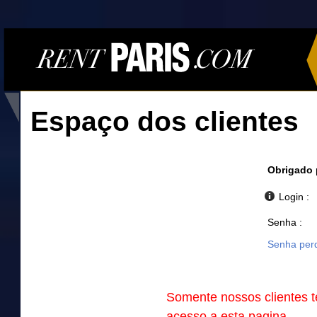
Espaço dos clientes
Obrigado p
Login :
Senha :
Senha per
Somente nossos clientes 
acesso a esta pagina.