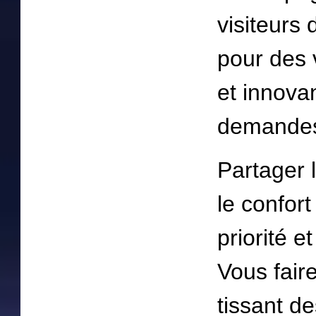
visiteurs 
pour des v
et innova
demandes 
Partager l
le confort
priorité e
Vous fair
tissant de