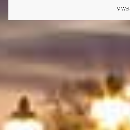
© Wel