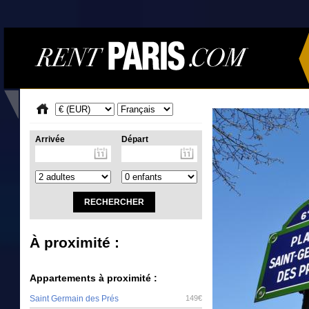
Arrivée
Départ
À proximité :
Appartements à proximité :
Saint Germain des Prés
149€