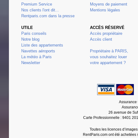
Premium Service
Moyens de paiement
Nos clients l'ont dit...
Mentions légales
Rentparis.com dans la presse
UTILE
ACCÈS RÉSERVÉ
Paris conseils
Accès propriétaire
Notre blog
Accès client
Liste des appartements
Navettes aéroports
Propriétaire à PARIS,
La météo à Paris
vous souhaitez louer
Newsletter
votre appartement ?
Assurance 
Assurance
26 avenue de Suf
Carte Professionnelle : 9401 20
Toutes les licences d’images
RentParis.com ont été achetées s