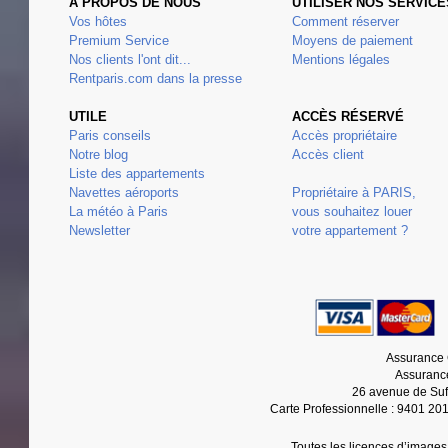
À PROPOS DE NOUS
UTILISER NOS SERVICE
Vos hôtes
Comment réserver
Premium Service
Moyens de paiement
Nos clients l'ont dit...
Mentions légales
Rentparis.com dans la presse
UTILE
ACCÈS RÉSERVÉ
Paris conseils
Accès propriétaire
Notre blog
Accès client
Liste des appartements
Navettes aéroports
Propriétaire à PARIS,
La météo à Paris
vous souhaitez louer
Newsletter
votre appartement ?
Assurance 
Assurance
26 avenue de Suf
Carte Professionnelle : 9401 20
Toutes les licences d’images