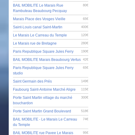
BAIL MOBILITE Le Marais Rue
80€
Rambuteau Beaubourg Pecquay
Marais Place des Vosges Vieille
65€
Saint-Louis canal Saint-Martin
400€
Le Marais Le Carreau du Temple
120€
Le Marais rue de Bretagne
280€
Paris Republique Square Jules Ferry
190€
BAIL MOBILITE Marais Beaubourg Vertus
42€
Paris Republique Square Jules Ferry
65€
studio
Saint Germain des Prés
149€
Faubourg Saint-Antoine Marché Aligre
115€
Porte Saint Martin village du marché
300€
bouchardon
Porte Saint Martin Grand Boulevard
518€
BAIL MOBILITE - Le Marais Le Carreau
74€
du Temple
BAIL MOBILITE rue Pavee Le Marais
95€