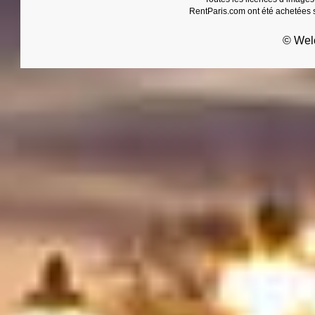
RentParis.com ont été achetées s
© Wel