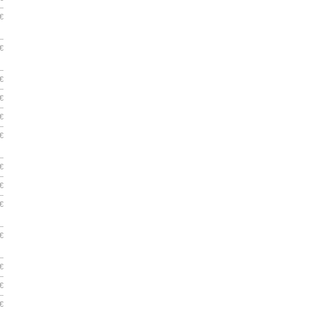
€
€
€
€
€
€
€
€
€
€
€
€
€