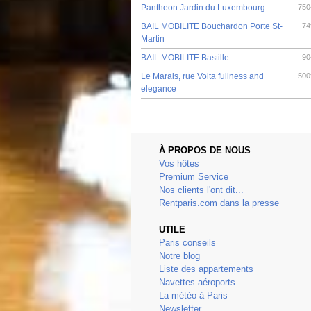
Pantheon Jardin du Luxembourg
750
BAIL MOBILITE Bouchardon Porte St-
74
Martin
BAIL MOBILITE Bastille
90
Le Marais, rue Volta fullness and
500
elegance
À PROPOS DE NOUS
Vos hôtes
Premium Service
Nos clients l'ont dit...
Rentparis.com dans la presse
UTILE
Paris conseils
Notre blog
Liste des appartements
Navettes aéroports
La météo à Paris
Newsletter