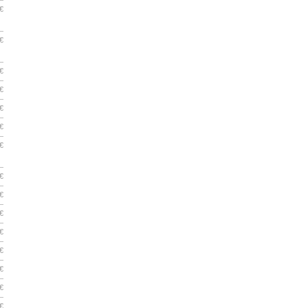
€
€
€
€
€
€
€
€
€
€
€
€
€
€
€