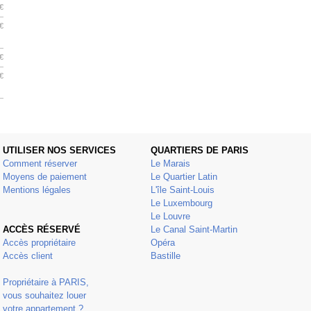
€
€
€
€
UTILISER NOS SERVICES
QUARTIERS DE PARIS
Comment réserver
Le Marais
Moyens de paiement
Le Quartier Latin
Mentions légales
L'île Saint-Louis
Le Luxembourg
Le Louvre
ACCÈS RÉSERVÉ
Le Canal Saint-Martin
Accès propriétaire
Opéra
Accès client
Bastille
Propriétaire à PARIS,
vous souhaitez louer
votre appartement ?