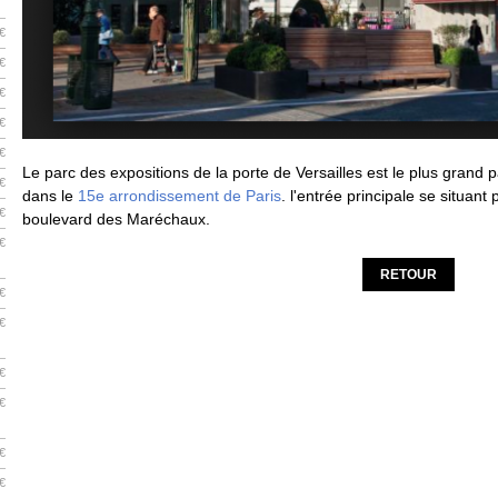
€
€
€
€
€
Le parc des expositions de la porte de Versailles est le plus grand pa
€
dans le
15e arrondissement de Paris
. l'entrée principale se situant 
€
boulevard des Maréchaux.
€
RETOUR
€
€
€
€
€
€