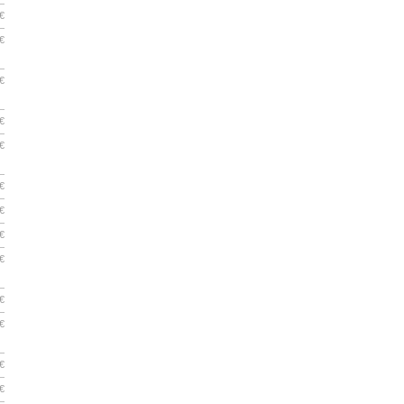
€
€
€
€
€
€
€
€
€
€
€
€
€