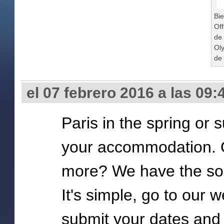
Bi
Off
de 
Ol
de
el 07 febrero 2016 a las 09:
Paris in the spring or
your accommodation. O
more? We have the sol
It's simple, go to our
submit your dates and