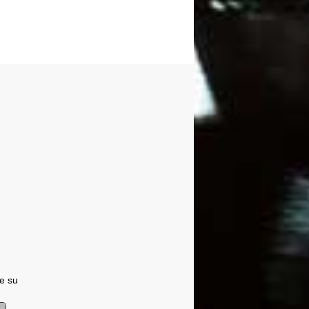
ue su