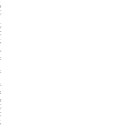
€
€
€
€
€
€
€
€
€
€
€
€
€
€