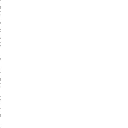
€
€
€
€
€
€
€
€
€
€
€
€
€