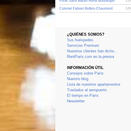
Porte Saint Martin Rene Boulanger
110
Colonel Fabien Buttes-Chaumont
125
¿QUIÉNES SOMOS?
Sus huéspedes
Servicios Premium
Nuestros clientes han dicho...
RentParis.com en la prensa
INFORMACIÓN ÚTIL
Consejos sobre París
Nuestro blog
Lista de nuestros apartamentos
Traslados al aeropuerto
El tiempo en París
Newsletter