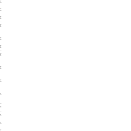
€
€
€
€
€
€
€
€
€
€
€
€
€
€