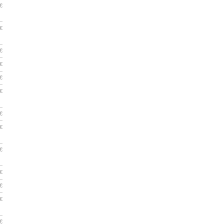
€
€
€
€
€
€
€
€
€
€
€
€
€