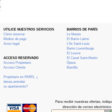
€
€
UTILICE NUESTROS SERVICIOS
BARRIOS DE PARÍS
Cómo reservar
Le Marais
Medios de pago
El Barrio Latino
Aviso legal
L’île Saint-Louis
Barrio Luxemburgo
El Louvre
ACCESO RESERVADO
El Canal Saint-Martin
Acceso Propietario
Ópera
Acceso Cliente
Bastilla
Propietario en PARÍS, ¿
desea arrendar
su apartamento?
Para recibir nuestras ofertas, indiq
dirección de correo electrónico