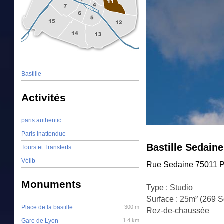
Bastille
Activités
paris authentic
Paris Inattendue
Bastille Sedaine
Tours et Transferts
Vélib
Rue Sedaine 75011 P
Monuments
Type : Studio
Surface : 25m² (269 S
Place de la bastille
300 m
Rez-de-chaussée
Gare de Lyon
1.4 km