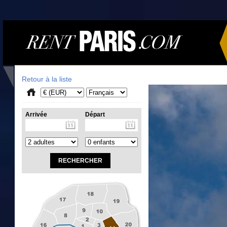
Retour à la liste
Arrivée
Départ