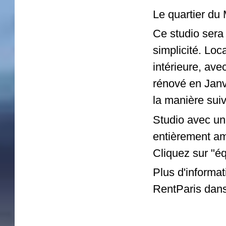
Le quartier du 
Ce studio sera v
simplicité. Loc
intérieure, ave
rénové en Janv
la manière suiv
Studio avec un 
entièrement a
Cliquez sur "é
Plus d'informat
RentParis dans