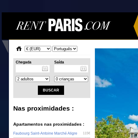
Chegada
Saída
Nas proximidades :
Apartamentos nas proximidades :
Faubourg Saint-Antoine Marché Aligre
115€