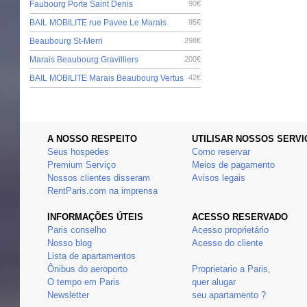
Faubourg Porte Saint Denis
90€
BAIL MOBILITE rue Pavee Le Marais
95€
Beaubourg St-Merri
298€
Marais Beaubourg Gravilliers
200€
BAIL MOBILITE Marais Beaubourg Vertus
42€
A NOSSO RESPEITO
UTILISAR NOSSOS SERVI
Seus hospedes
Como reservar
Premium Serviço
Meios de pagamento
Nossos clientes disseram
Avisos legais
RentParis.com na imprensa
INFORMAÇÕES ÚTEIS
ACESSO RESERVADO
Paris conselho
Acesso proprietário
Nosso blog
Acesso do cliente
Lista de apartamentos
Ônibus do aeroporto
Proprietario a Paris,
O tempo em Paris
quer alugar
Newsletter
seu apartamento ?