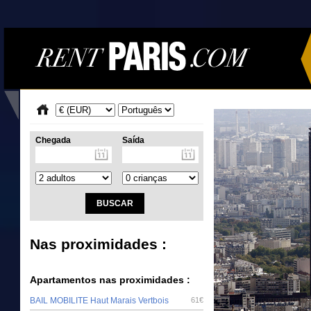
Chegada
Saída
Nas proximidades :
Apartamentos nas proximidades :
BAIL MOBILITE Haut Marais Vertbois
61€