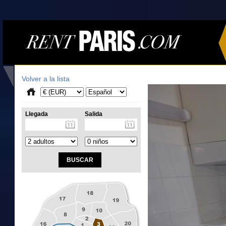
Volver a la lista
Llegada
Salida