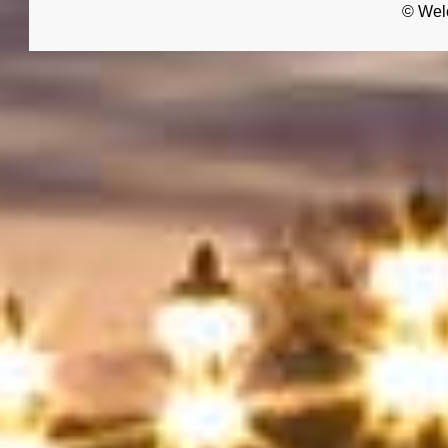
© Wel