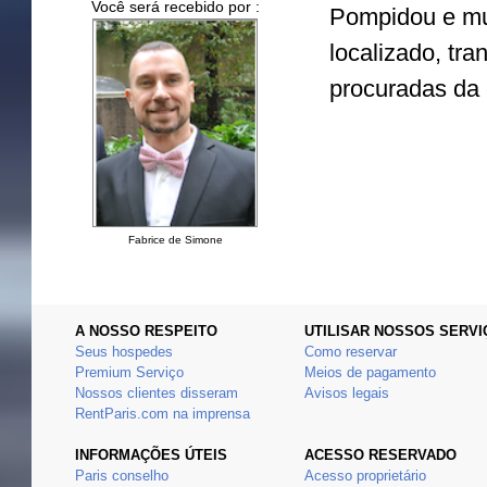
Você será recebido por :
Pompidou e mu
localizado, tr
procuradas da 
Fabrice de Simone
A NOSSO RESPEITO
UTILISAR NOSSOS SERVI
Seus hospedes
Como reservar
Premium Serviço
Meios de pagamento
Nossos clientes disseram
Avisos legais
RentParis.com na imprensa
INFORMAÇÕES ÚTEIS
ACESSO RESERVADO
Paris conselho
Acesso proprietário