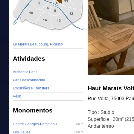
Le Marais Beaubourg, Picasso
Atividades
Authentic Paris
Paris desconhecida
Haut Marais Vol
Excursões e Transfers
Vélib
Rue Volta, 75003 Par
Monomentos
Tipo : Studio
Superfície : 20m² (215
Centre Georges-Pompidou
200 m
Andar térreo
Les Halles
600 m