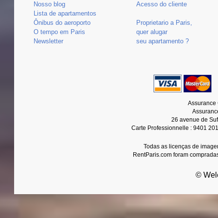
Nosso blog
Acesso do cliente
Lista de apartamentos
Ônibus do aeroporto
Proprietario a Paris,
O tempo em Paris
quer alugar
Newsletter
seu apartamento ?
Assurance 
Assurance
26 avenue de Suf
Carte Professionnelle : 9401 20
Todas as licenças de imagen
RentParis.com foram compradas
© Wel