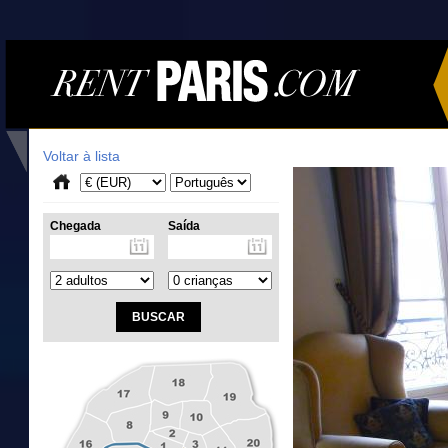
Voltar à lista
Chegada
Saída