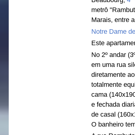
metrô "Rambute
Marais, entre 
Notre Dame de
Este apartamen
No 2º andar (3
em uma rua sil
diretamente a
totalmente equ
cama (140x190
e fechada diar
de casal (160
O banheiro tem