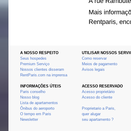
A rue Rambutea
Mais informaçõ
Rentparis, enc
A NOSSO RESPEITO
UTILISAR NOSSOS SERVI
Seus hospedes
Como reservar
Premium Serviço
Meios de pagamento
Nossos clientes disseram
Avisos legais
RentParis.com na imprensa
INFORMAÇÕES ÚTEIS
ACESSO RESERVADO
Paris conselho
Acesso proprietário
Nosso blog
Acesso do cliente
Lista de apartamentos
Ônibus do aeroporto
Proprietario a Paris,
O tempo em Paris
quer alugar
Newsletter
seu apartamento ?