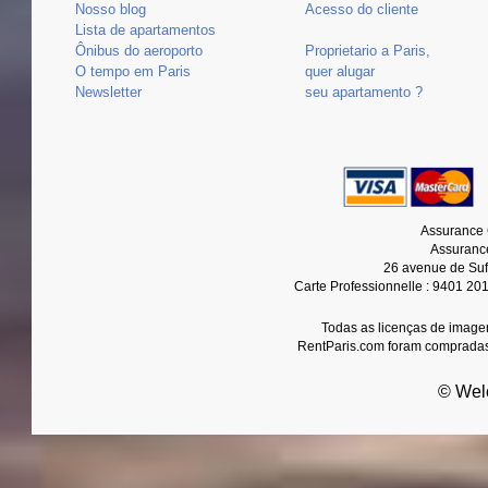
Nosso blog
Acesso do cliente
Lista de apartamentos
Ônibus do aeroporto
Proprietario a Paris,
O tempo em Paris
quer alugar
Newsletter
seu apartamento ?
Assurance 
Assurance
26 avenue de Suf
Carte Professionnelle : 9401 20
Todas as licenças de imagen
RentParis.com foram compradas
© Wel