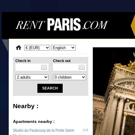
Check in
Check out
Nearby :
Apartments nearby :
Studio du Faubourg de la Porte Saint-
57€