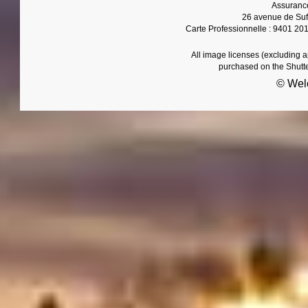
Assurance
26 avenue de Suf
Carte Professionnelle : 9401 20
All image licenses (excluding 
purchased on the Shutt
© Wel