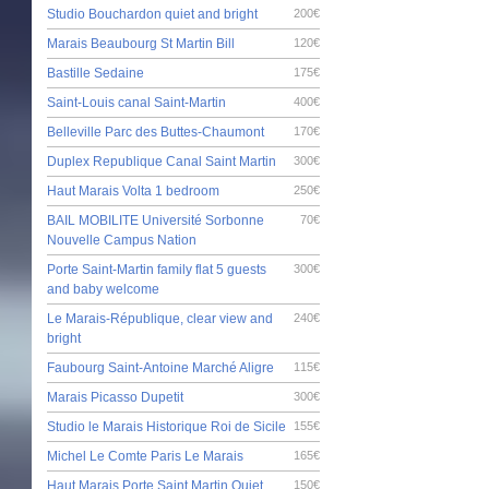
Studio Bouchardon quiet and bright
200€
Marais Beaubourg St Martin Bill
120€
Bastille Sedaine
175€
Saint-Louis canal Saint-Martin
400€
Belleville Parc des Buttes-Chaumont
170€
Duplex Republique Canal Saint Martin
300€
Haut Marais Volta 1 bedroom
250€
BAIL MOBILITE Université Sorbonne
70€
Nouvelle Campus Nation
Porte Saint-Martin family flat 5 guests
300€
and baby welcome
Le Marais-République, clear view and
240€
bright
Faubourg Saint-Antoine Marché Aligre
115€
Marais Picasso Dupetit
300€
Studio le Marais Historique Roi de Sicile
155€
Michel Le Comte Paris Le Marais
165€
Haut Marais Porte Saint Martin Quiet
150€