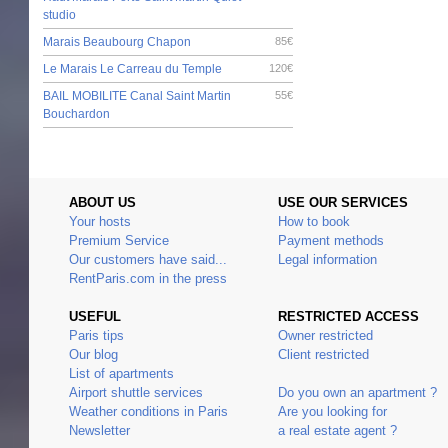
studio
Marais Beaubourg Chapon
85€
Le Marais Le Carreau du Temple
120€
BAIL MOBILITE Canal Saint Martin
55€
Bouchardon
ABOUT US
USE OUR SERVICES
Your hosts
How to book
Premium Service
Payment methods
Our customers have said...
Legal information
RentParis.com in the press
USEFUL
RESTRICTED ACCESS
Paris tips
Owner restricted
Our blog
Client restricted
List of apartments
Airport shuttle services
Do you own an apartment ?
Weather conditions in Paris
Are you looking for
Newsletter
a real estate agent ?