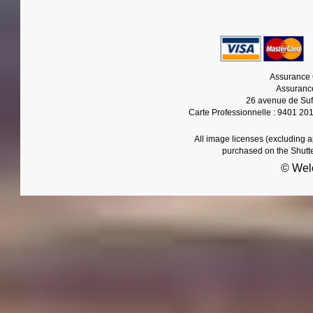
Assurance 
Assurance
26 avenue de Suf
Carte Professionnelle : 9401 20
All image licenses (excluding 
purchased on the Shutt
© Wel