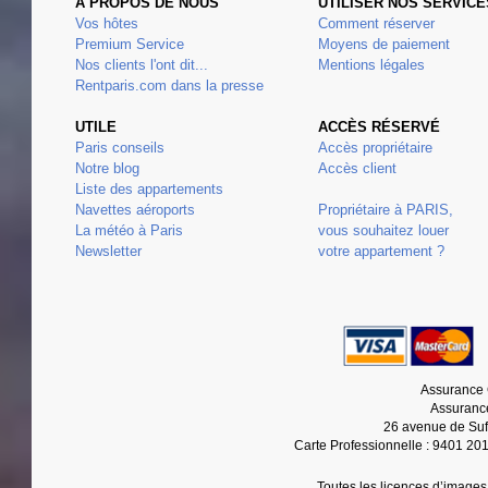
À PROPOS DE NOUS
UTILISER NOS SERVICE
Vos hôtes
Comment réserver
Premium Service
Moyens de paiement
Nos clients l'ont dit...
Mentions légales
Rentparis.com dans la presse
UTILE
ACCÈS RÉSERVÉ
Paris conseils
Accès propriétaire
Notre blog
Accès client
Liste des appartements
Navettes aéroports
Propriétaire à PARIS,
La météo à Paris
vous souhaitez louer
Newsletter
votre appartement ?
Assurance 
Assurance
26 avenue de Suf
Carte Professionnelle : 9401 20
Toutes les licences d’images