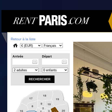
Retour à la liste
Arrivée
Départ